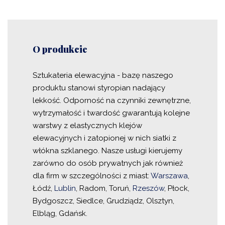
O produkcie
Sztukateria elewacyjna - bazę naszego
produktu stanowi styropian nadający
lekkość. Odporność na czynniki zewnętrzne,
wytrzymałość i twardość gwarantują kolejne
warstwy z elastycznych klejów
elewacyjnych i zatopionej w nich siatki z
włókna szklanego. Nasze usługi kierujemy
zarówno do osób prywatnych jak również
dla firm w szczególności z miast:
Warszawa
,
Łódź,
Lublin
, Radom, Toruń,
Rzeszów
, Płock,
Bydgoszcz, Siedlce, Grudziądz, Olsztyn,
Elbląg, Gdańsk.