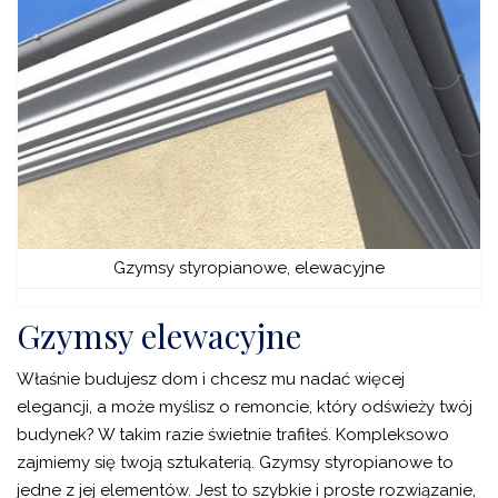
Gzymsy styropianowe, elewacyjne
Gzymsy elewacyjne
Właśnie budujesz dom i chcesz mu nadać więcej
elegancji, a może myślisz o remoncie, który odświeży twój
budynek? W takim razie świetnie trafiłeś. Kompleksowo
zajmiemy się twoją sztukaterią. Gzymsy styropianowe to
jedne z jej elementów. Jest to szybkie i proste rozwiązanie,