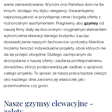
warte zainwestowania. Wyróżni ono Państwa dom na tle
innych, dodając mu stylu i elegancji. Gwarantujemy
najwyższą jakość w przystępnej cenie i bogatą ofertę z
różnorodnym asortymentem. Pragniemy, aby
gzymsy
od
naszej firmy stały się kluczowym i oryginalnym elementem
wykończenia elewacji danego budynku. Łącząc
doświadczenie naszych fachowców i potrzeby Klientów
możemy tworzyć indywidualne projekty, obok których nie
da się przejść obojętnie. Dlatego zachęcanym do
skorzystania z naszej oferty i zaufania profesjonalnemu
doradztwu, którzy podpowiedzą jak zadbać o spójność
całego projektu. To sprawi, że nasza praca będzie cieszyć
oko każdego dnia zarówno jej właścicieli, jak i
przechodniów czy gości.
Nasze gzymsy elewacyjne -
zalety