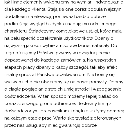
jak i inne elementy wykonujemy na wymiar i indywidualnie
dla każdego Klienta. Stają się one coraz popularniejszym
dodatkiem na elewacji, ponieważ bardzo dobrze
podkreślają wygląd budynku i nadają mu odmiennego
charakteru. Świadczymy kompleksowe usługi, które mają
na celu spełnić oczekiwania użytkowników. Dbamy o
najwyższą jakość i wybieram sprawdzone materiały. Do
tego oferujemy Państwu gzymsy w rozsądnej cenie,
dopasowanej do każdego zamówienia. Na wszystkich
etapach pracy dbamy o każdy szczegół, tak aby efekt
finalny sprostał Państwa oczekiwaniom. Nie boimy się
wyzwań i chętnie otwieramy się na nowe pomysły. Dbamy
o ciągłe pogłębianie swoich umiejętności i wzbogacanie
doświadczenia. W ten sposób możemy lepiej trafiać do
coraz szerszego grona odbiorców. Jesteśmy firmą z
doświadczonymi pracownikami i chętnie służymy pomocą
na każdym etapie prac. Warto skorzystać z oferowanych
przez nas usług, aby mieć gwarancję dobrze