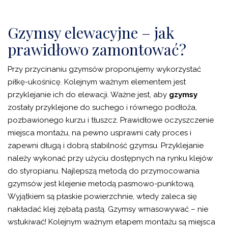
Gzymsy elewacyjne – jak
prawidłowo zamontować?
Przy przycinaniu gzymsów proponujemy wykorzystać
piłkę-ukośnicę. Kolejnym ważnym elementem jest
przyklejanie ich do elewacji. Ważne jest, aby
gzymsy
zostały przyklejone do suchego i równego podłoża,
pozbawionego kurzu i tłuszcz. Prawidłowe oczyszczenie
miejsca montażu, na pewno usprawni cały proces i
zapewni długą i dobrą stabilność gzymsu. Przyklejanie
należy wykonać przy użyciu dostępnych na rynku klejów
do styropianu. Najlepszą metodą do przymocowania
gzymsów jest klejenie metodą pasmowo-punktową.
Wyjątkiem są płaskie powierzchnie, wtedy zaleca się
nakładać klej zębatą pastą. Gzymsy wmasowywać – nie
wstukiwać! Kolejnym ważnym etapem montażu są miejsca