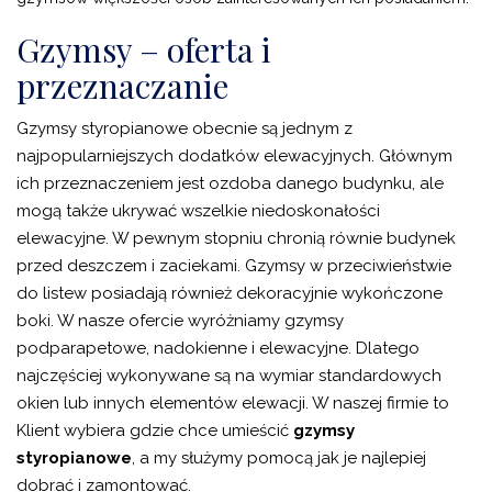
Gzymsy – oferta i
przeznaczanie
Gzymsy styropianowe obecnie są jednym z
najpopularniejszych dodatków elewacyjnych. Głównym
ich przeznaczeniem jest ozdoba danego budynku, ale
mogą także ukrywać wszelkie niedoskonałości
elewacyjne. W pewnym stopniu chronią równie budynek
przed deszczem i zaciekami. Gzymsy w przeciwieństwie
do listew posiadają również dekoracyjnie wykończone
boki. W nasze ofercie wyróżniamy gzymsy
podparapetowe, nadokienne i elewacyjne. Dlatego
najczęściej wykonywane są na wymiar standardowych
okien lub innych elementów elewacji. W naszej firmie to
Klient wybiera gdzie chce umieścić
gzymsy
styropianowe
, a my służymy pomocą jak je najlepiej
dobrać i zamontować.