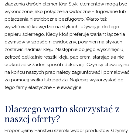
złączenia dwóch elementów. Styki elementów mogą być
wykończone jako połączenia widoczne – fugowane lub
połączenia niewidoczne bezfugowo. Warto też
wyszlifować krawędzie na stykach, używając do tego
papieru ściernego. Kiedy ktoś preferuje wariant łączenia
gzymsów w sposób niewidoczny, powinien na stykach
zostawić nadmiar kleju. Następnie po jego wyschnięciu,
zetrzeć delikatnie resztki kleju papierem, starając się nie
uszkodzić w żaden sposób dekoracji. Gzymsy elewacyjne
na końcu naszych prac należy zagruntować i pomalować
za pomocą wałka lub pędzla. Najlepiej wykorzystać do
tego farny elastyczne – elewacyjne.
Dlaczego warto skorzystać z
naszej oferty?
Proponujemy Państwu szeroki wybór produktów. Gzymsy