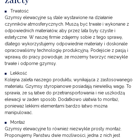
Trwałość
Gzymsy elewacyjne są stale wystawione na działanie
czynników atmosferycznych. Muszą być trwałe i wykonane z
odpowiednich materiałów, aby przez lata były czyste i
estetyczne. W naszej firmie zdajemy sobie z tego sprawę,
dlatego wykorzystujemy odpowiednie materiały i doskonale
opracowaliśmy technologię produkcyjną. Podejście z pasją i
wprawą do pracy powoduje, że możemy tworzyć niezwykle
trwałe i odporne gzymsy.
Lekkość
Kolejna zaleta naszego produktu, wynikająca z zastosowanego
materiału. Gzymsy styropianowe posiadają niewielką wagę. To
sprawia, że są łatwe do przetransportowania i nie uszkodzą
elewacji w żaden sposób. Dodatkowo ułatwia to montaż,
ponieważ lekkimi elementami bardzo łatwo można
manipulować.
Montaż
Gzymsy elewacyjne to również niezwykle prosty montaż.
Proponujemy Państwu dwie możliwości, jedna z nich jest