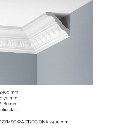
2400 mm
ć:
70 mm
ć:
80 mm
oliuretan
 GZYMSOWA ZDOBIONA 2400 mm