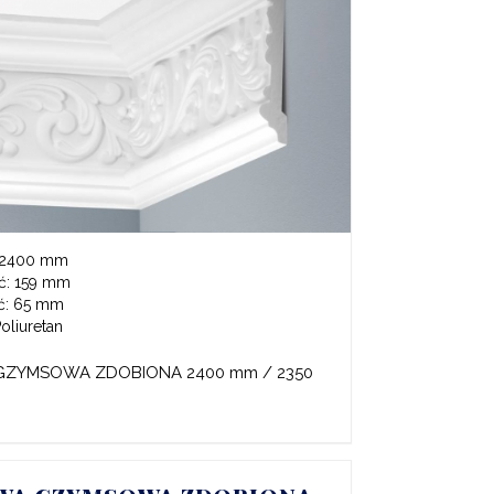
2400 mm
ć:
159 mm
ć:
65 mm
oliuretan
GZYMSOWA ZDOBIONA 2400 mm / 2350