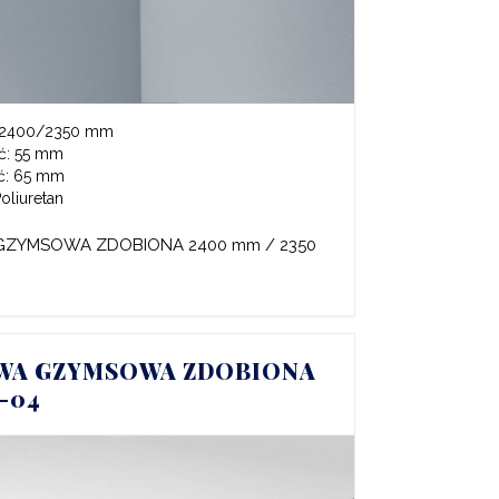
2400/2350 mm
ć:
55 mm
ć:
65 mm
oliuretan
GZYMSOWA ZDOBIONA 2400 mm / 2350
WA GZYMSOWA ZDOBIONA
Z-04