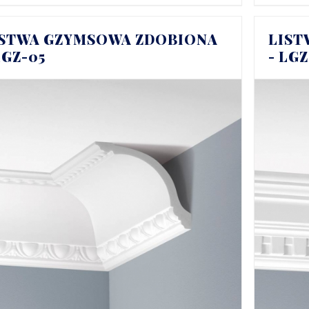
ISTWA GZYMSOWA ZDOBIONA
LIST
LGZ-05
- LG