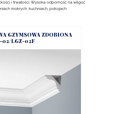
kości i trwałości. Wysoka odporność na wilgoć
niach mokrych, kuchniach, pokojach
WA GZYMSOWA ZDOBIONA
Z-02/LGZ-02F