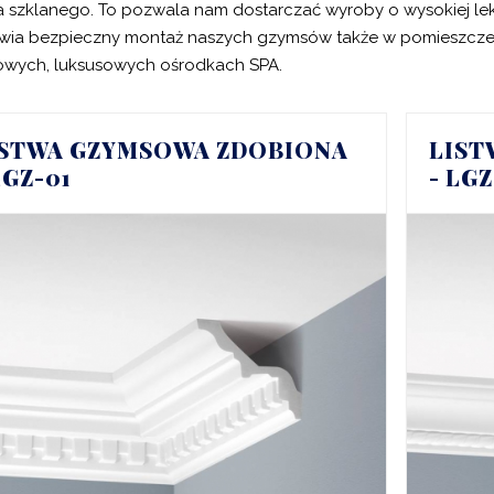
 szklanego. To pozwala nam dostarczać wyroby o wysokiej lek
wia bezpieczny montaż naszych gzymsów także w pomieszcze
owych, luksusowych ośrodkach SPA.
ISTWA GZYMSOWA ZDOBIONA
LIST
LGZ-01
- LG