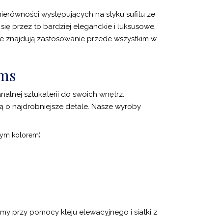
erówności występujących na styku sufitu ze
się przez to bardziej eleganckie i luksusowe.
 znajdują zastosowanie przede wszystkim w
yms
lnej sztukaterii do swoich wnętrz.
 o najdrobniejsze detale. Nasze wyroby
nym kolorem)
my przy pomocy kleju elewacyjnego i siatki z