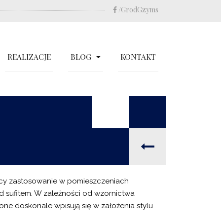
/GrodGzyms
REALIZACJE
BLOG
KONTAKT
cy zastosowanie w pomieszczeniach
 sufitem. W zależności od wzornictwa
ne doskonale wpisują się w założenia stylu