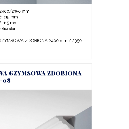
2400/2350 mm
ć:
115 mm
ć:
115 mm
oliuretan
GZYMSOWA ZDOBIONA 2400 mm / 2350
WA GZYMSOWA ZDOBIONA
Z-08