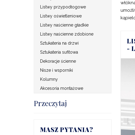
włókna
Listwy przypodłogowe
umożli
Listwy oświetleniowe
kąpiel
Listwy naścienne gładkie
Listwy naścienne zdobione
L
Sztukateria na drzwi
- 
Sztukateria sufitowa
Dekoracje ścienne
Nisze i wsporniki
Kolumny
Akcesoria montażowe
Przeczytaj
MASZ PYTANIA?