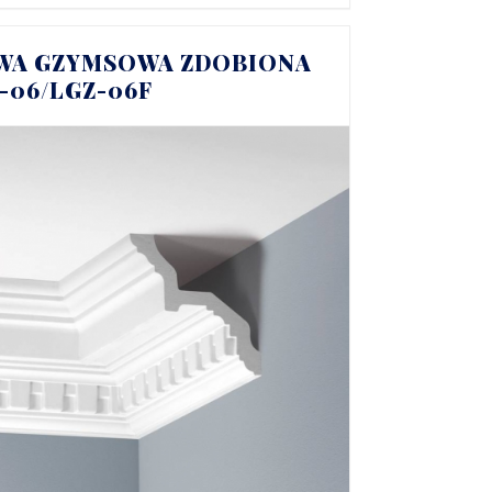
WA GZYMSOWA ZDOBIONA
Z-06/LGZ-06F